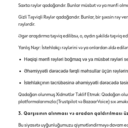
Shirts & Blouses
Saxta rəylər qadağandır. Bunlar müsbət və ya mənfi olma
Shorts & Skirts
Sportswear
Gizli Təşviqli Rəylər qadağandır. Bunlar, bir şəxsin rəy v
Sweatshirts & Hoodies
Swimwear
rəylərdir.
T-Shirts
Tops
Əgər araşdırma təşviq edilibsə, o, aydın şəkildə təşviq 
Trousers & Leggings
Vests
Yanlış Nəşr: İstehlakçı rəylərini və ya onlardan əldə edil
Trending: Top & Short Sets
Trending: Clogs
Həqiqi mənfi rəyləri boğmaq və ya müsbət rəyləri 
Toy Story
Spring Dresses
Əhəmiyyətli dərəcədə fərqli məhsullar üçün rəylərin 
THE SET
Shop All Footwear
Boots
İstehlakçının təcrübəsinə əhəmiyyətli dərəcədə təsi
Half Sizes
Pram Shoes
Qadağan olunmuş Xidmətlər Təklif Etmək: Qadağan olunmu
Sneakers
platformalarımızla (Trustpilot və BazaarVoice) sıx əmək
School Shoes
Slippers
3. Qarşısının alınması və aradan qaldırılması ü
Sandals & Clogs
Wellies
Bu siyasətə uyğunluğumuzu qiymətləndirməyə davam edəcə
New in