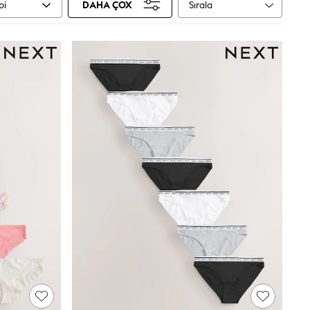
Sırala
pi
DAHA ÇOX