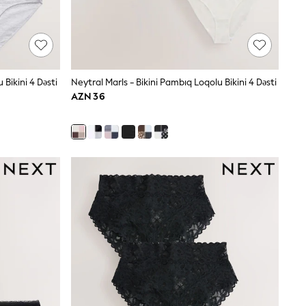
Bikini 4 Dəsti
Neytral Marls - Bikini Pambıq Loqolu Bikini 4 Dəsti
AZN 36