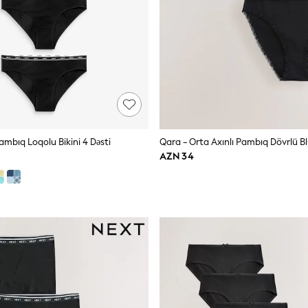
Pambıq Loqolu Bikini 4 Dəsti
AZN 34