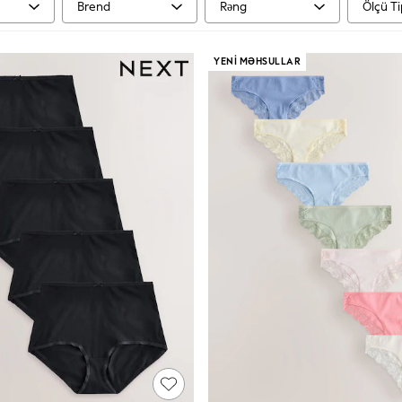
Brend
Rəng
Ölçü Ti
YENI MƏHSULLAR