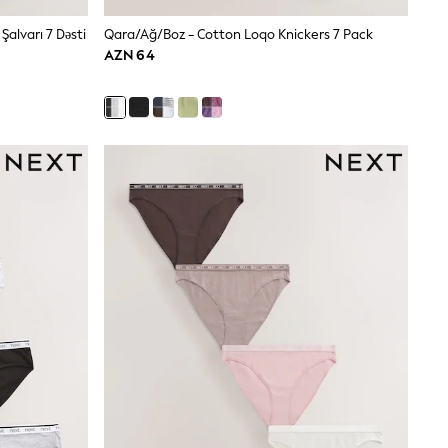
Şalvarı 7 Dəsti
Qara/Ağ/Boz - Cotton Loqo Knickers 7 Pack
AZN 64